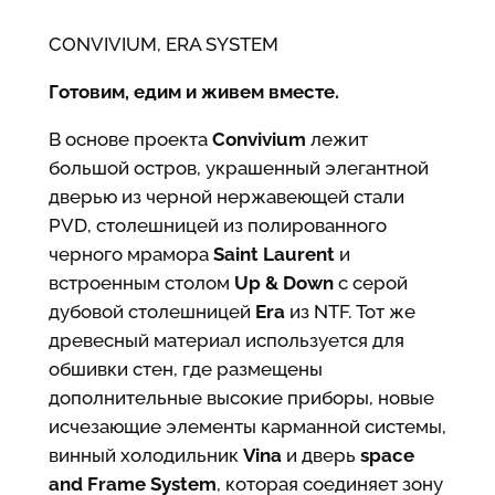
CONVIVIUM, ERA SYSTEM
Готовим, едим и живем вместе.
В основе проекта
Convivium
лежит
большой остров, украшенный элегантной
дверью из черной нержавеющей стали
PVD, столешницей из полированного
черного мрамора
Saint Laurent
и
встроенным столом
Up & Down
с серой
дубовой столешницей
Era
из NTF. Тот же
древесный материал используется для
обшивки стен, где размещены
дополнительные высокие приборы, новые
исчезающие элементы карманной системы,
винный холодильник
Vina
и дверь
space
and Frame System
, которая соединяет зону