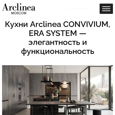
Перейти
к
содержимому
Кухни Arclinea CONVIVIUM,
ERA SYSTEM —
элегантность и
функциональность