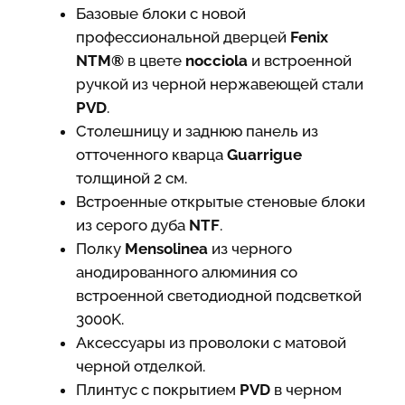
Базовые блоки с новой
профессиональной дверцей
Fenix
NTM®
в цвете
nocciola
и встроенной
ручкой из черной нержавеющей стали
PVD
.
Столешницу и заднюю панель из
отточенного кварца
Guarrigue
толщиной 2 см.
Встроенные открытые стеновые блоки
из серого дуба
NTF
.
Полку
Mensolinea
из черного
анодированного алюминия со
встроенной светодиодной подсветкой
3000K.
Аксессуары из проволоки с матовой
черной отделкой.
Плинтус с покрытием
PVD
в черном