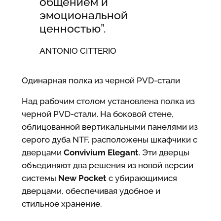
общением и
эмоциональной
ценностью”.
ANTONIO CITTERIO
Одинарная полка из черной PVD-стали
Над рабочим столом установлена полка из
черной PVD-стали. На боковой стене,
облицованной вертикальными панелями из
серого дуба NTF, расположены шкафчики с
дверцами
Convivium Elegant
. Эти дверцы
объединяют два решения из новой версии
системы
New Pocket
с убирающимися
дверцами, обеспечивая удобное и
стильное хранение.