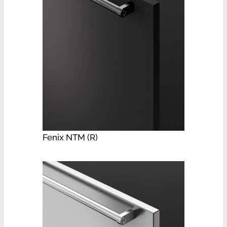
Fenix NTM (R)